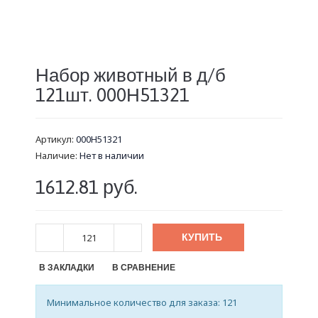
Набор животный в д/б
121шт. 000Н51321
Артикул:
000Н51321
Наличие:
Нет в наличии
1612.81 руб.
КУПИТЬ
В ЗАКЛАДКИ
В СРАВНЕНИЕ
Минимальное количество для заказа: 121