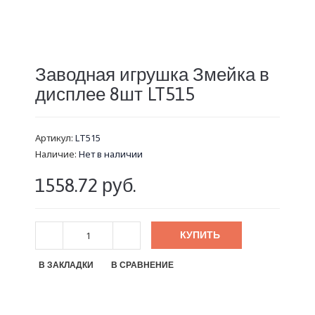
Заводная игрушка Змейка в
дисплее 8шт LT515
Артикул:
LT515
Наличие:
Нет в наличии
1558.72 руб.
КУПИТЬ
В ЗАКЛАДКИ
В СРАВНЕНИЕ