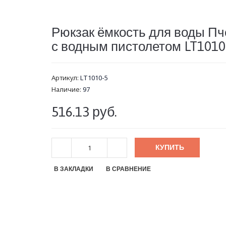
Рюкзак ёмкость для воды Пч
с водным пистолетом LT1010
Артикул:
LT1010-5
Наличие:
97
516.13 руб.
КУПИТЬ
В ЗАКЛАДКИ
В СРАВНЕНИЕ