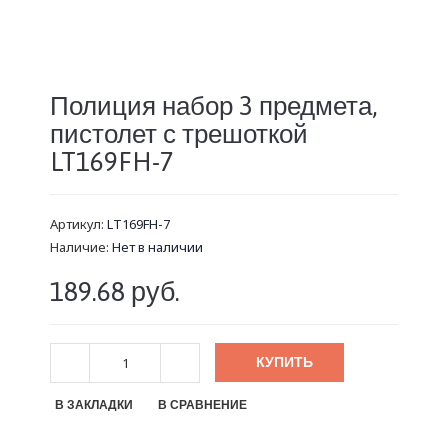
Полиция набор 3 предмета,
пистолет с трешоткой
LT169FH-7
Артикул:
LT169FH-7
Наличие:
Нет в наличии
189.68 руб.
КУПИТЬ
В ЗАКЛАДКИ
В СРАВНЕНИЕ