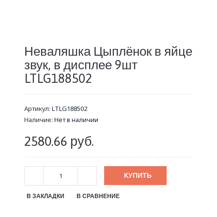
Неваляшка Цыплёнок в яйце
звук, в дисплее 9шт
LTLG188502
Артикул:
LTLG188502
Наличие:
Нет в наличии
2580.66 руб.
КУПИТЬ
В ЗАКЛАДКИ
В СРАВНЕНИЕ