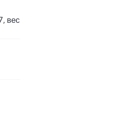
, вес