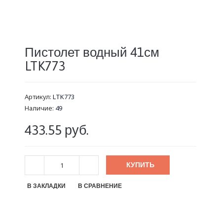
Пистолет водный 41см
LTK773
Артикул:
LTK773
Наличие:
49
433.55 руб.
КУПИТЬ
В ЗАКЛАДКИ
В СРАВНЕНИЕ