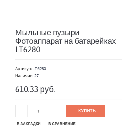
Мыльные пузыри
Фотоаппарат на батарейках
LT6280
Артикул:
LT6280
Наличие:
27
610.33 руб.
КУПИТЬ
В ЗАКЛАДКИ
В СРАВНЕНИЕ