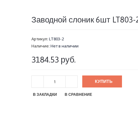
Заводной слоник 6шт LT803-
Артикул:
LT803-2
Наличие:
Нет в наличии
3184.53 руб.
КУПИТЬ
В ЗАКЛАДКИ
В СРАВНЕНИЕ