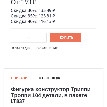
От:
193
₽
Скидка 30%: 135.49 ₽
Скидка 35%: 125.81 ₽
Скидка 40%: 116.13 ₽
КУПИТЬ
В ЗАКЛАДКИ
В СРАВНЕНИЕ
ОПИСАНИЕ
ОТЗЫВОВ (0)
Фигурка конструктор Триппи
Троппи 104 детали, в пакете
LT837