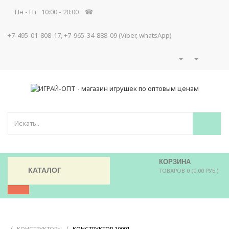
Пн - Пт 10:00 - 20:00 ☎
+7-495-01-808-17, +7-965-34-888-09 (Viber, whatsApp)
КОРЗИНА
КАТАЛОГ
ТОВАРОВ 0 (0.00 РУБ.)
/
/
/
КОНСТРУКТОРЫ
КОНСТРУКТОР 10091