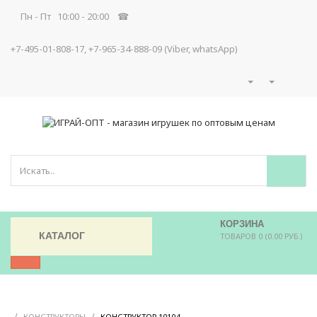
Пн - Пт 10:00 - 20:00 ☎
+7-495-01-808-17, +7-965-34-888-09 (Viber, whatsApp)
КОРЗИНА
КАТАЛОГ
ТОВАРОВ 0 (0.00 РУБ.)
/
/
/
КОНСТРУКТОРЫ
КОНСТРУКТОР 10104