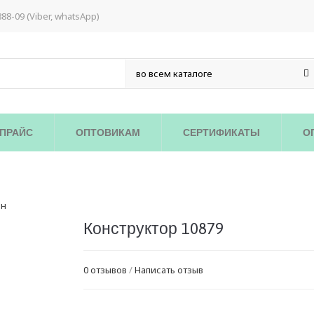
888-09 (Viber, whatsApp)
ПРАЙС
ОПТОВИКАМ
СЕРТИФИКАТЫ
О
Конструктор 10879
0 отзывов
/
Написать отзыв