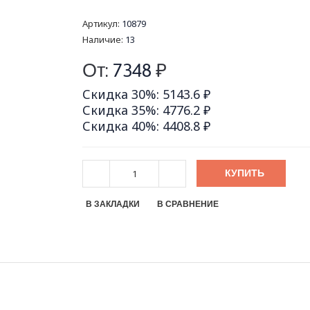
Артикул:
10879
Наличие:
13
От:
7348
₽
Скидка 30%: 5143.6 ₽
Скидка 35%: 4776.2 ₽
Скидка 40%: 4408.8 ₽
КУПИТЬ
В ЗАКЛАДКИ
В СРАВНЕНИЕ