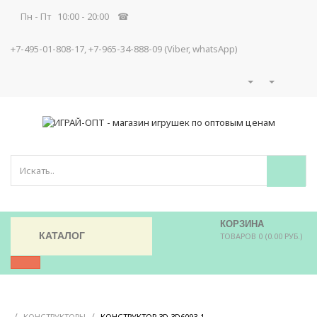
Пн - Пт 10:00 - 20:00 ☎
+7-495-01-808-17, +7-965-34-888-09 (Viber, whatsApp)
КОРЗИНА
КАТАЛОГ
ТОВАРОВ 0 (0.00 РУБ.)
/
/
/
КОНСТРУКТОРЫ
КОНСТРУКТОР 3D 3D6093-1