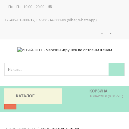
Пн - Пт 10:00 - 20:00 ☎
+7-495-01-808-17, +7-965-34-888-09 (Viber, whatsApp)
КОРЗИНА
КАТАЛОГ
ТОВАРОВ 0 (0.00 РУБ.)
/
/
/
КОНСТРУКТОРЫ
КОНСТРУКТОР 3D 3D6093-3