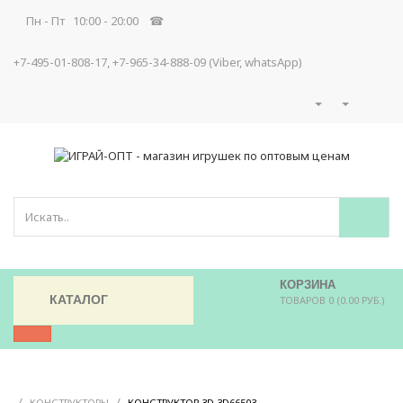
Пн - Пт 10:00 - 20:00 ☎
+7-495-01-808-17, +7-965-34-888-09 (Viber, whatsApp)
КОРЗИНА
КАТАЛОГ
ТОВАРОВ 0 (0.00 РУБ.)
/
/
/
КОНСТРУКТОРЫ
КОНСТРУКТОР 3D 3D66503