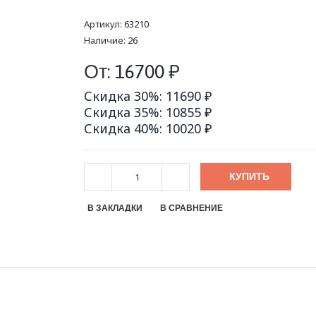
Артикул:
63210
Наличие:
26
От:
16700
₽
Скидка 30%: 11690 ₽
Скидка 35%: 10855 ₽
Скидка 40%: 10020 ₽
КУПИТЬ
В ЗАКЛАДКИ
В СРАВНЕНИЕ