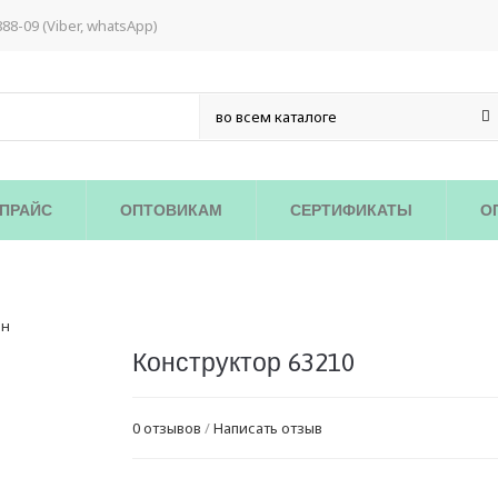
888-09 (Viber, whatsApp)
ПРАЙС
ОПТОВИКАМ
СЕРТИФИКАТЫ
О
Конструктор 63210
0 отзывов
/
Написать отзыв