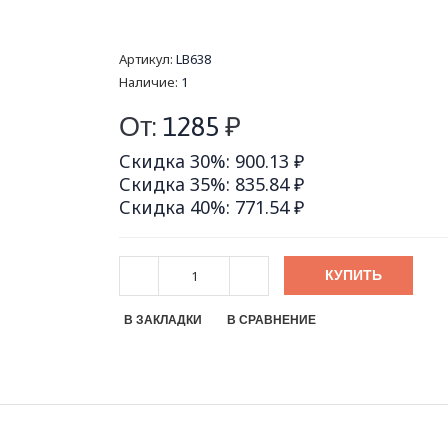
Артикул:
LB638
Наличие:
1
От:
1285
₽
Скидка 30%: 900.13 ₽
Скидка 35%: 835.84 ₽
Скидка 40%: 771.54 ₽
КУПИТЬ
В ЗАКЛАДКИ
В СРАВНЕНИЕ