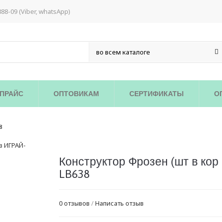
888-09 (Viber, whatsApp)
ПРАЙС
ОПТОВИКАМ
СЕРТИФИКАТЫ
О
/
8
Конструктор Фрозен (шт в кор 
LB638
0 отзывов
/
Написать отзыв