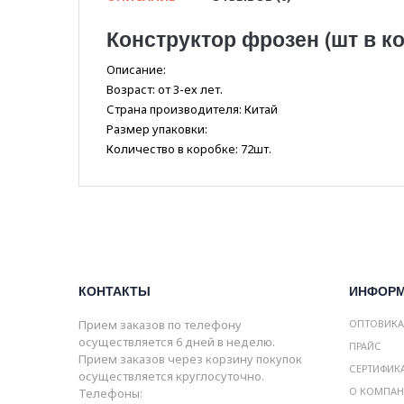
Конструктор фрозен (шт в ко
Описание:
Возраст: от 3-ех лет.
Страна производителя: Китай
Размер упаковки:
Количество в коробке: 72шт.
КОНТАКТЫ
ИНФОР
Прием заказов по телефону
ОПТОВИК
осуществляется 6 дней в неделю.
ПРАЙС
Прием заказов через корзину покупок
СЕРТИФИК
осуществляется круглосуточно.
О КОМПА
Телефоны: