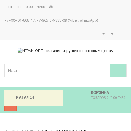
Пн - Пт 10:00 - 20:00 ☎
+7-495-01-808-17, +7-965-34-888-09 (Viber, whatsApp)
КОРЗИНА
КАТАЛОГ
ТОВАРОВ 0 (0.00 РУБ.)
/
/
/
КОНСТРУКТОРЫ
КОНСТРУКТОР МАРИО 23-2XUJ