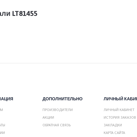
ли LT81455
МАЦИЯ
ДОПОЛНИТЕЛЬНО
ЛИЧНЫЙ КАБИ
АМ
ПРОИЗВОДИТЕЛИ
ЛИЧНЫЙ КАБИНЕТ
АКЦИИ
ИСТОРИЯ ЗАКАЗОВ
АТЫ
ОБРАТНАЯ СВЯЗЬ
ЗАКЛАДКИ
НИИ
КАРТА САЙТА