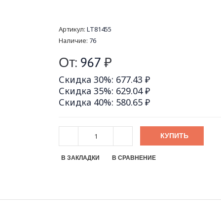
Артикул:
LT81455
Наличие:
76
От:
967
₽
Скидка 30%: 677.43 ₽
Скидка 35%: 629.04 ₽
Скидка 40%: 580.65 ₽
КУПИТЬ
В ЗАКЛАДКИ
В СРАВНЕНИЕ