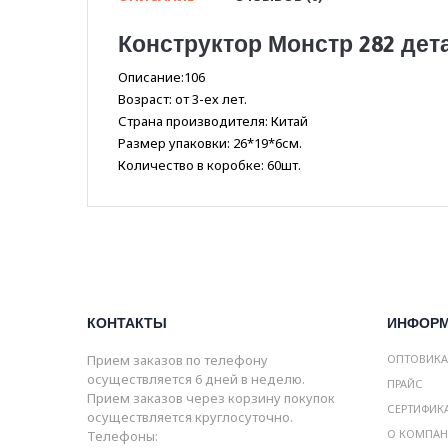
Конструктор Монстр 282 дета
Описание:106
Возраст: от 3-ех лет.
Страна производителя: Китай
Размер упаковки: 26*19*6см.
Количество в коробке: 60шт.
КОНТАКТЫ
ИНФОР
Прием заказов по телефону
ОПТОВИК
осуществляется 6 дней в неделю.
ПРАЙС
Прием заказов через корзину покупок
СЕРТИФИК
осуществляется круглосуточно.
О КОМПА
Телефоны: