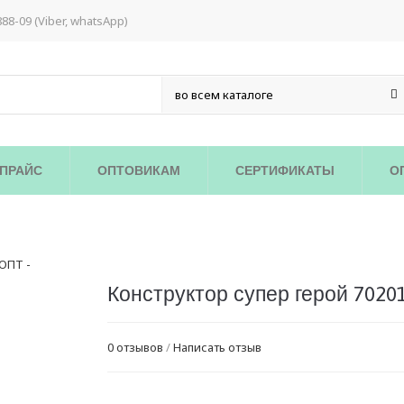
888-09 (Viber, whatsApp)
ПРАЙС
ОПТОВИКАМ
СЕРТИФИКАТЫ
О
Конструктор супер герой 7020
0 отзывов
/
Написать отзыв