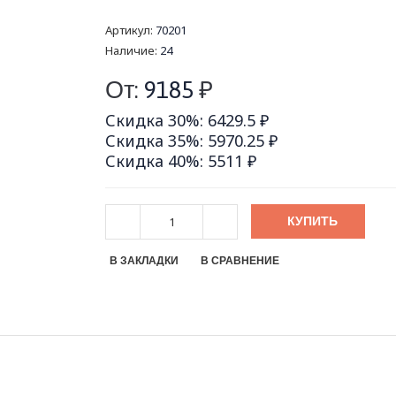
Артикул:
70201
Наличие:
24
От:
9185
₽
Скидка 30%: 6429.5 ₽
Скидка 35%: 5970.25 ₽
Скидка 40%: 5511 ₽
КУПИТЬ
В ЗАКЛАДКИ
В СРАВНЕНИЕ