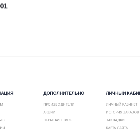
01
МАЦИЯ
ДОПОЛНИТЕЛЬНО
ЛИЧНЫЙ КАБИ
АМ
ПРОИЗВОДИТЕЛИ
ЛИЧНЫЙ КАБИНЕТ
АКЦИИ
ИСТОРИЯ ЗАКАЗОВ
АТЫ
ОБРАТНАЯ СВЯЗЬ
ЗАКЛАДКИ
НИИ
КАРТА САЙТА