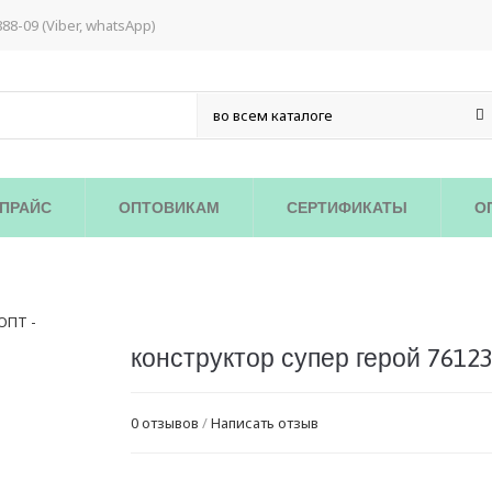
888-09 (Viber, whatsApp)
ПРАЙС
ОПТОВИКАМ
СЕРТИФИКАТЫ
О
конструктор супер герой 7612
0 отзывов
/
Написать отзыв