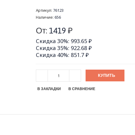
Артикул:
76123
Наличие:
656
От:
1419
₽
Скидка 30%: 993.65 ₽
Скидка 35%: 922.68 ₽
Скидка 40%: 851.7 ₽
КУПИТЬ
В ЗАКЛАДКИ
В СРАВНЕНИЕ