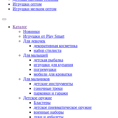
Игрушки оптом
Игрушки мелким оптом
Каталог
Новинки
Игрушки от Play Smart
Для девочек
декоративная косметика
набор стилиста
Для малышей
детская рыбалка
игрушки для купания
погремушки
мобили для кроватки
Для мальчиков
детские инструменты
гоночные треки
парковки и гаражи
Детское оружие
Бластеры
детское пневматическое оружие
военные наборы
луки и арбалеты