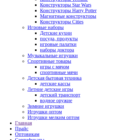
Конструкторы Star Wars
Конструкторы Harry Potter
Магнитные конструкторы
Конструкторы Cities
Игровые наборы
Детские кухни
посуда, продукты
игровые палатки
наборы доктора
Музыкальные игрушки
Спортивные товары
игры с мячом
спортивные мячи
Детская бытовая техника
детские кассы
Летние детские игры
детский транспорт
водное оружие
Зимние игрушки
Игрушки оптом
Игрушки мелким оптом
Главная
Прайс
Оптовикам
Сертификаты