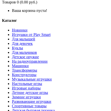
Товаров 0 (0.00 руб.)
Ваша корзина пуста!
Каталог
Новинки
Игрушки от Play Smart
Для малышей
Для девочек
Куклы
Для мальчиков
Детское оружие
На радиоуправлении
Машинки
Трансформеры
Конструкторы
Музыкальные игрушки
Настольные игры
Игровые наборы
Летние детские игры
Зимние игрушки
Развивающие игрушки
Спортивные товары
Детская бытовая техника