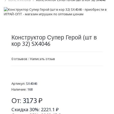
Конструктор Супер Герой (шт в
кор 32) SX4046
0 отзывов
/
Написать отзыв
Артикул:
SX4046
Наличие:
168
От:
3173
₽
Скидка 30%: 2221.1 ₽