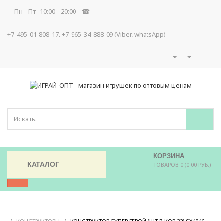
Пн - Пт 10:00 - 20:00 ☎
+7-495-01-808-17, +7-965-34-888-09 (Viber, whatsApp)
КОРЗИНА
КАТАЛОГ
ТОВАРОВ 0 (0.00 РУБ.)
/
/
/
КОНСТРУКТОРЫ
КОНСТРУКТОР СУПЕР ГЕРОЙ (ШТ В КОР 32) SX4046