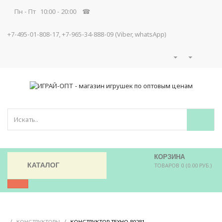
Пн - Пт 10:00 - 20:00 ☎
+7-495-01-808-17, +7-965-34-888-09 (Viber, whatsApp)
КОРЗИНА
КАТАЛОГ
ТОВАРОВ 0 (0.00 РУБ.)
/
/
/
КОНСТРУКТОРЫ
КОНСТРУКТОР ТЕХНО 80281