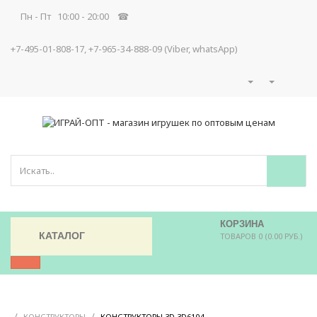
Пн - Пт 10:00 - 20:00 ☎
+7-495-01-808-17, +7-965-34-888-09 (Viber, whatsApp)
КОРЗИНА
КАТАЛОГ
ТОВАРОВ 0 (0.00 РУБ.)
/
/
/
КОНСТРУКТОРЫ
КОНСТРУКТОРЫ 3D 3D6104