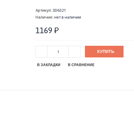
Артикул:
3D6321
Наличие:
нет в наличии
1169
₽
КУПИТЬ
В ЗАКЛАДКИ
В СРАВНЕНИЕ