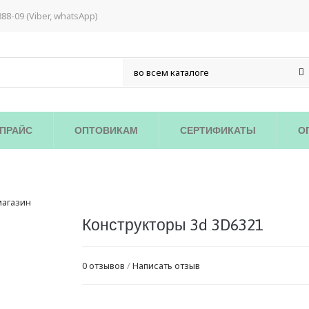
888-09 (Viber, whatsApp)
ПРАЙС
ОПТОВИКАМ
СЕРТИФИКАТЫ
О
Конструкторы 3d 3D6321
0 отзывов
/
Написать отзыв