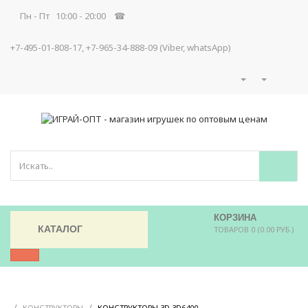
Пн - Пт 10:00 - 20:00 ☎
+7-495-01-808-17, +7-965-34-888-09 (Viber, whatsApp)
КОРЗИНА
КАТАЛОГ
ТОВАРОВ 0 (0.00 РУБ.)
/
/
/
КОНСТРУКТОРЫ
КОНСТРУКТОРЫ 3D 3D6400