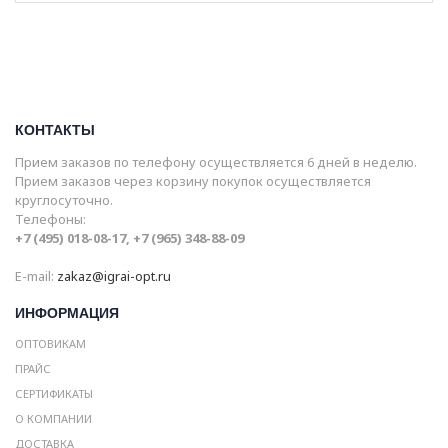
КОНТАКТЫ
Прием заказов по телефону осуществляется 6 дней в неделю.
Прием заказов через корзину покупок осуществляется
круглосуточно.
Телефоны:
+7 (495) 018-08-17, +7 (965) 348-88-09
E-mail:
zakaz@igrai-opt.ru
ИНФОРМАЦИЯ
ОПТОВИКАМ
ПРАЙС
СЕРТИФИКАТЫ
О КОМПАНИИ
ДОСТАВКА