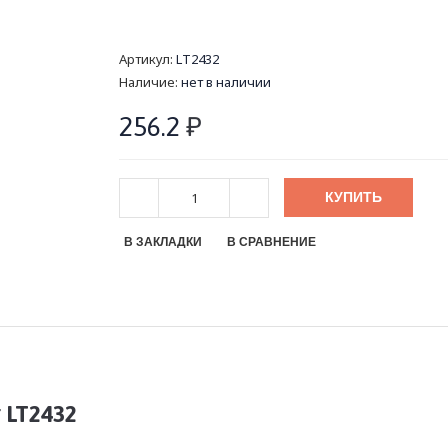
Артикул:
LT2432
Наличие:
нет в наличии
256.2
₽
КУПИТЬ
В ЗАКЛАДКИ
В СРАВНЕНИЕ
 LT2432