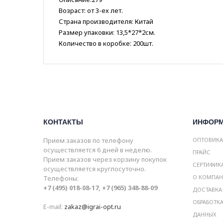
Возраст: от 3-ех лет.
Страна производителя: Китай
Размер упаковки: 13,5*27*2см.
Количество в коробке: 200шт.
КОНТАКТЫ
ИНФОР
Прием заказов по телефону
ОПТОВИК
осуществляется 6 дней в неделю.
ПРАЙС
Прием заказов через корзину покупок
СЕРТИФИК
осуществляется круглосуточно.
О КОМПА
Телефоны:
+7 (495) 018-08-17, +7 (965) 348-88-09
ДОСТАВКА
ОБРАБОТК
E-mail:
zakaz@igrai-opt.ru
ДАННЫХ