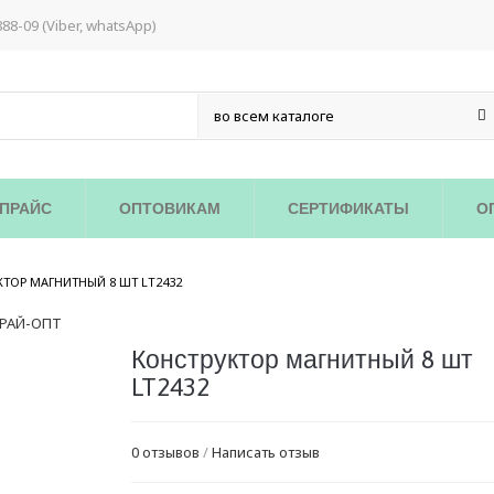
888-09 (Viber, whatsApp)
ПРАЙС
ОПТОВИКАМ
СЕРТИФИКАТЫ
О
/
ТОР МАГНИТНЫЙ 8 ШТ LT2432
Конструктор магнитный 8 шт
LT2432
0 отзывов
/
Написать отзыв