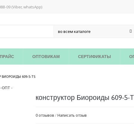
888-09 (Viber, whatsApp)
ПРАЙС
ОПТОВИКАМ
СЕРТИФИКАТЫ
О
/
 БИОРОИДЫ 609-5-TS
конструктор Биороиды 609-5-
0 отзывов
/
Написать отзыв