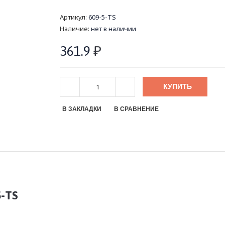
Артикул:
609-5-TS
Наличие:
нет в наличии
361.9
₽
КУПИТЬ
В ЗАКЛАДКИ
В СРАВНЕНИЕ
-TS