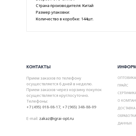
Страна производителя: Китай
Размер упаковки:
Количество в коробке: 144шт.
КОНТАКТЫ
ИНФОР
Прием заказов по телефону
ОПТОВИК
осуществляется 6 дней в неделю.
ПРАЙС
Прием заказов через корзину покупок
СЕРТИФИК
осуществляется круглосуточно.
О КОМПА
Телефоны:
+7 (495) 018-08-17, +7 (965) 348-88-09
ДОСТАВКА
ОБРАБОТК
E-mail:
zakaz@igrai-opt.ru
ДАННЫХ