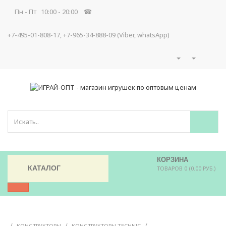
Пн - Пт 10:00 - 20:00 ☎
+7-495-01-808-17, +7-965-34-888-09 (Viber, whatsApp)
КОРЗИНА
КАТАЛОГ
ТОВАРОВ 0 (0.00 РУБ.)
/
/
/
КОНСТРУКТОРЫ
КОНСТРУКТОРЫ TECHNIC