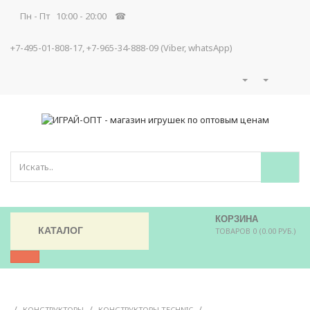
Пн - Пт 10:00 - 20:00 ☎
+7-495-01-808-17, +7-965-34-888-09 (Viber, whatsApp)
КОРЗИНА
КАТАЛОГ
ТОВАРОВ 0 (0.00 РУБ.)
/
/
/
КОНСТРУКТОРЫ
КОНСТРУКТОРЫ TECHNIC