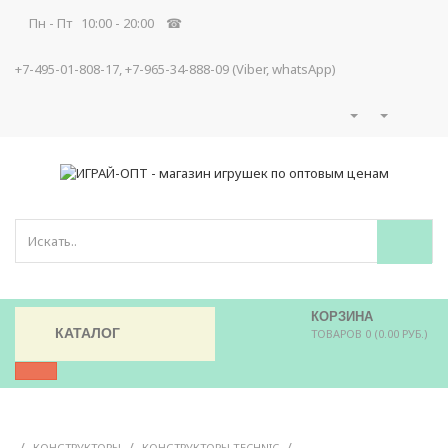
Пн - Пт 10:00 - 20:00 ☎
+7-495-01-808-17, +7-965-34-888-09 (Viber, whatsApp)
КОРЗИНА
КАТАЛОГ
ТОВАРОВ 0 (0.00 РУБ.)
/
/
/
КОНСТРУКТОРЫ
КОНСТРУКТОРЫ TECHNIC