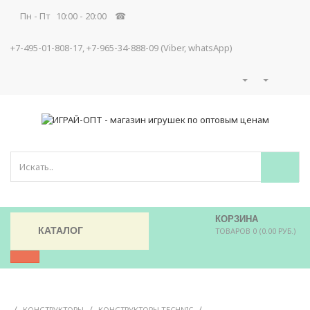
Пн - Пт 10:00 - 20:00 ☎
+7-495-01-808-17, +7-965-34-888-09 (Viber, whatsApp)
КОРЗИНА
КАТАЛОГ
ТОВАРОВ 0 (0.00 РУБ.)
/
/
/
КОНСТРУКТОРЫ
КОНСТРУКТОРЫ TECHNIC