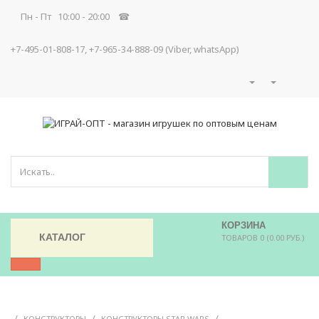
Пн - Пт 10:00 - 20:00 ☎
+7-495-01-808-17, +7-965-34-888-09 (Viber, whatsApp)
КОРЗИНА
КАТАЛОГ
ТОВАРОВ 0 (0.00 РУБ.)
/
/
/
КОНСТРУКТОРЫ
КОНСТРУКТОРЫ STAR WARS