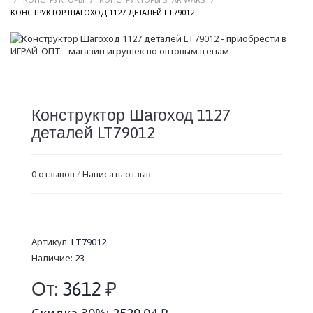
/
КОНСТРУКТОР ШАГОХОД 1127 ДЕТАЛЕЙ LT79012
Конструктор Шагоход 1127
деталей LT79012
0 отзывов
/
Написать отзыв
Артикул:
LT79012
Наличие:
23
От:
3612
₽