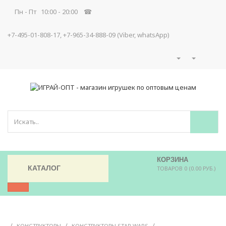
Пн - Пт 10:00 - 20:00 ☎
+7-495-01-808-17, +7-965-34-888-09 (Viber, whatsApp)
КОРЗИНА
КАТАЛОГ
ТОВАРОВ 0 (0.00 РУБ.)
/
/
/
КОНСТРУКТОРЫ
КОНСТРУКТОРЫ STAR WARS