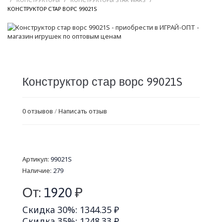
/
КОНСТРУКТОР СТАР ВОРС 99021S
Конструктор стар ворс 99021S
0 отзывов
/
Написать отзыв
Артикул:
99021S
Наличие:
279
От:
1920
₽
Скидка 30%: 1344.35 ₽
Скидка 35%: 1248.33 ₽