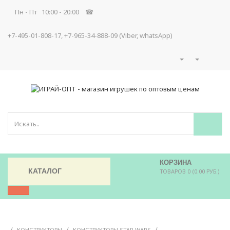
Пн - Пт 10:00 - 20:00 ☎
+7-495-01-808-17, +7-965-34-888-09 (Viber, whatsApp)
КОРЗИНА
КАТАЛОГ
ТОВАРОВ 0 (0.00 РУБ.)
/
/
/
КОНСТРУКТОРЫ
КОНСТРУКТОРЫ STAR WARS