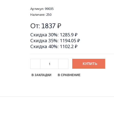
Артикул:
99035
Наличие:
250
От:
1837
₽
Скидка 30%: 1285.9 ₽
Скидка 35%: 1194.05 ₽
Скидка 40%: 1102.2 ₽
КУПИТЬ
В ЗАКЛАДКИ
В СРАВНЕНИЕ