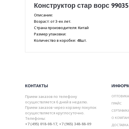
Конструктор стар ворс 99035
Описание:
Возраст: от 3-ех лет.
Страна производителя: Китай
Размер упаковки:
Количество в коробке: 48шт.
КОНТАКТЫ
ИНФОР
Прием заказов по телефону
ОПТОВИК
осуществляется 6 дней в неделю.
ПРАЙС
Прием заказов через корзину покупок
СЕРТИФИК
осуществляется круглосуточно.
О КОМПА
Телефоны:
+7 (495) 018-08-17, +7 (965) 348-88-09
ДОСТАВКА