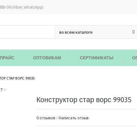
888-09 (Viber, whatsApp)
ПРАЙС
ОПТОВИКАМ
СЕРТИФИКАТЫ
О
/
ОР СТАР ВОРС 99035
Конструктор стар ворс 99035
0 отзывов
/
Написать отзыв