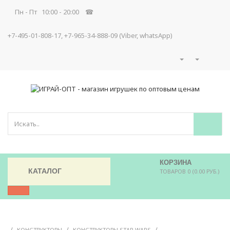
Пн - Пт 10:00 - 20:00 ☎
+7-495-01-808-17, +7-965-34-888-09 (Viber, whatsApp)
КОРЗИНА
КАТАЛОГ
ТОВАРОВ 0 (0.00 РУБ.)
/
/
/
КОНСТРУКТОРЫ
КОНСТРУКТОРЫ STAR WARS