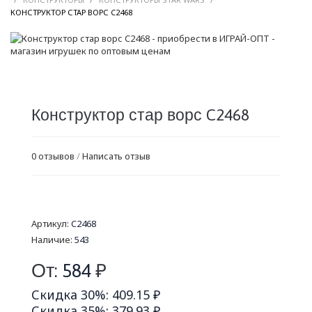
/
КОНСТРУКТОР СТАР ВОРС C2468
Конструктор стар ворс C2468
0 отзывов
/
Написать отзыв
Артикул:
C2468
Наличие:
543
От:
584
₽
Скидка 30%: 409.15 ₽
Скидка 35%: 379.93 ₽