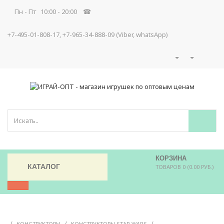
Пн - Пт 10:00 - 20:00 ☎
+7-495-01-808-17, +7-965-34-888-09 (Viber, whatsApp)
КОРЗИНА
КАТАЛОГ
ТОВАРОВ 0 (0.00 РУБ.)
/
/
/
КОНСТРУКТОРЫ
КОНСТРУКТОРЫ STAR WARS