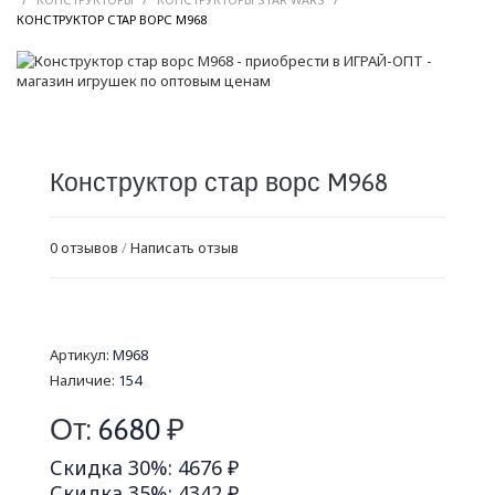
/
КОНСТРУКТОР СТАР ВОРС M968
Конструктор стар ворс M968
0 отзывов
/
Написать отзыв
Артикул:
M968
Наличие:
154
От:
6680
₽
Скидка 30%: 4676 ₽
Скидка 35%: 4342 ₽