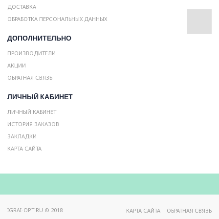
ДОСТАВКА
ОБРАБОТКА ПЕРСОНАЛЬНЫХ ДАННЫХ
ДОПОЛНИТЕЛЬНО
ПРОИЗВОДИТЕЛИ
АКЦИИ
ОБРАТНАЯ СВЯЗЬ
ЛИЧНЫЙ КАБИНЕТ
ЛИЧНЫЙ КАБИНЕТ
ИСТОРИЯ ЗАКАЗОВ
ЗАКЛАДКИ
КАРТА САЙТА
IGRAI-OPT.RU © 2018
КАРТА САЙТА
ОБРАТНАЯ СВЯЗЬ