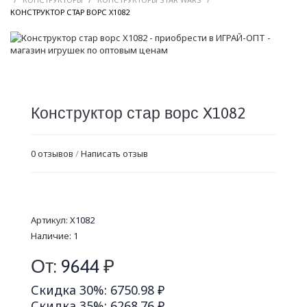
/
КОНСТРУКТОР СТАР ВОРС X1082
Конструктор стар ворс X1082
0 отзывов
/
Написать отзыв
Артикул:
X1082
Наличие:
1
От:
9644
₽
Скидка 30%: 6750.98 ₽
Скидка 35%: 6268.76 ₽