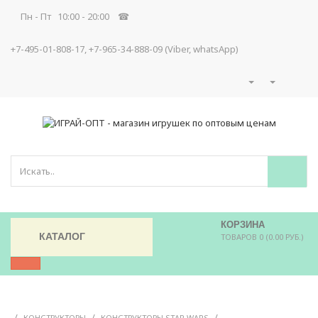
Пн - Пт 10:00 - 20:00 ☎
+7-495-01-808-17, +7-965-34-888-09 (Viber, whatsApp)
КОРЗИНА
КАТАЛОГ
ТОВАРОВ 0 (0.00 РУБ.)
/
/
/
КОНСТРУКТОРЫ
КОНСТРУКТОРЫ STAR WARS