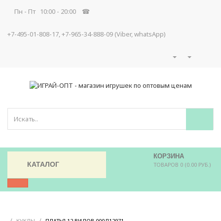
Пн - Пт 10:00 - 20:00 ☎
+7-495-01-808-17, +7-965-34-888-09 (Viber, whatsApp)
КОРЗИНА
КАТАЛОГ
ТОВАРОВ 0 (0.00 РУБ.)
/
/
/
КУКЛЫ
ПЛАТЬЯ 12 ВИДОВ 000Д12971