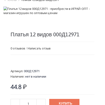
Платья 12 видов 000Д12971
0 отзывов
/
Написать отзыв
Артикул:
000Д12971
Наличие:
нет в наличии
44.8
₽
КУПИТЬ