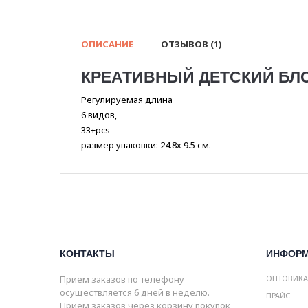
ОПИСАНИЕ
ОТЗЫВОВ (1)
КРЕАТИВНЫЙ ДЕТСКИЙ БЛО
Регулируемая длина
6 видов,
33+pcs
размер упаковки: 24.8х 9.5 см.
КОНТАКТЫ
ИНФОР
Прием заказов по телефону
ОПТОВИК
осуществляется 6 дней в неделю.
ПРАЙС
Прием заказов через корзину покупок