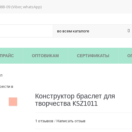
888-09 (Viber, whatsApp)
ПРАЙС
ОПТОВИКАМ
СЕРТИФИКАТЫ
О
/
11
Конструктор браслет для
творчества KSZ1011
1 отзывов
/
Написать отзыв