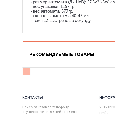
- размер автомата (ДхШхВ): 57,5х26,5х6 с
- вес упаковки: 1157 гр.
- вес автомата: 877гр.
- скорость выстрела 40-45 м/с
- темп 12 выстрелов в секунду
РЕКОМЕНДУЕМЫЕ ТОВАРЫ
КОНТАКТЫ
ИНФОР
Прием заказов по телефону
ОПТОВИК
осуществляется 6 дней в неделю.
ПРАЙС