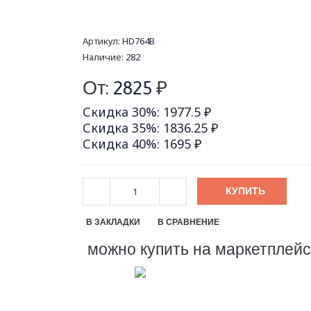
Артикул:
HD764B
Наличие:
282
От:
2825
₽
Скидка 30%: 1977.5 ₽
Скидка 35%: 1836.25 ₽
Скидка 40%: 1695 ₽
КУПИТЬ
В ЗАКЛАДКИ
В СРАВНЕНИЕ
можно купить на маркетплей