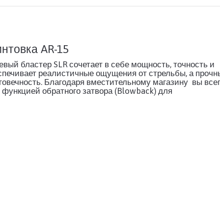
нтовка AR-15
евый бластер SLR сочетает в себе мощность, точность и
спечивает реалистичные ощущения от стрельбы, а прочн
овечность. Благодаря вместительному магазину вы все
 функцией обратного затвора (Blowback) для