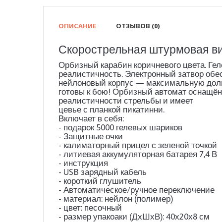
ОПИСАНИЕ
ОТЗЫВОВ (0)
Скорострельная штурмовая ви
Орбизный карабин коричневого цвета. Гел
реалистичность. Электронный затвор обе
нейлоновый корпус — максимальную долг
готовы к бою! Орбизный автомат оснащён
реалистичности стрельбы и имеет
цевье с планкой пикатинни.
Включает в себя:
- подарок 5000 гелевых шариков
- Защитные очки
- калиматорный прицел с зеленой точкой
- литиевая аккумуляторная батарея 7,4 В
- инструкция
- USB зарядный кабель
- короткий глушитель
- Автоматическое/ручное переключение
- материал: нейлон (полимер)
- цвет: песочный
- размер упакоаки (ДхШхВ): 40х20х8 см