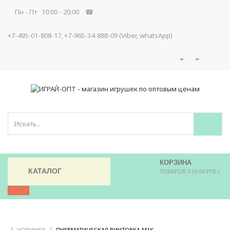
Пн - Пт 10:00 - 20:00 ☎
+7-495-01-808-17, +7-965-34-888-09 (Viber, whatsApp)
КОРЗИНА
КАТАЛОГ
ТОВАРОВ 0 (0.00 РУБ.)
/
/
/
НОВИНКИ
ПНЕВМАТИЧЕСКАЯ ВИНТОВКА M1K