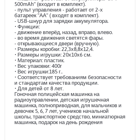
500mAh" (входит в комплект).
- пульт управления - работает от 2-х
батареек "АА" ( входят в комплект).
- USB-шнур для зарядки аккумулятора.
• Функции:
- движение вперёд, назад, вправо, влево.
- во время движения светятся фары.
- открывающиеся двери (вручную).
• Размеры коробки: 22,3х8,8х12,4.
• Размеры игрушки: 20х10х6 см.
• Материал: пластик.
• Вес упаковки: 400г
• Вес игрушки:185 г..
• Соответствует требованиям безопасности
и стандартам качества продукции.
• Для детей от 8 лет.
Гоночная полицейская машинка на
радиоуправлении, детская игрушечная
машинка, полноприводная, для мальчиков и
девочек 5, 6, 7 лет, учеников начальной
школы, транспортное средство, миниатюрная
машинка, подарок на день рождения