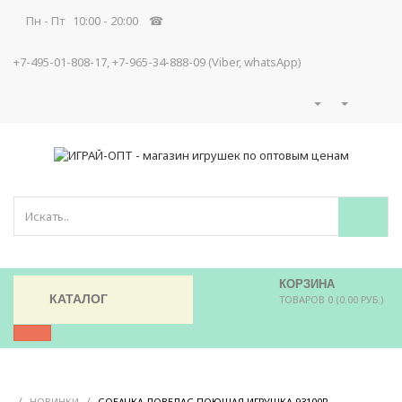
Пн - Пт 10:00 - 20:00 ☎
+7-495-01-808-17, +7-965-34-888-09 (Viber, whatsApp)
КОРЗИНА
КАТАЛОГ
ТОВАРОВ 0 (0.00 РУБ.)
/
/
/
НОВИНКИ
СОБАЧКА ЛОВЕЛАС ПОЮЩАЯ ИГРУШКА 93100R