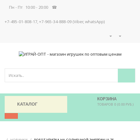
Пн - Пт 10:00 - 20:00 ☎
+7-495-01-808-17, +7-965-34-888-09 (Viber, whatsApp)
КОРЗИНА
КАТАЛОГ
ТОВАРОВ 0 (0.00 РУБ.)
/
/
/
НОВИНКИ
РОБОТ УЛИТКА НА СОЛНЕЧНОЙ ЭНЕРГИИ UL75