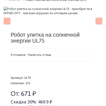
Робот улитка на солнечной
энергии UL75
0 отзывов
/
Написать отзыв
Артикул:
UL75
Наличие:
213
От:
671
₽
Скидка 30%: 469.9 ₽