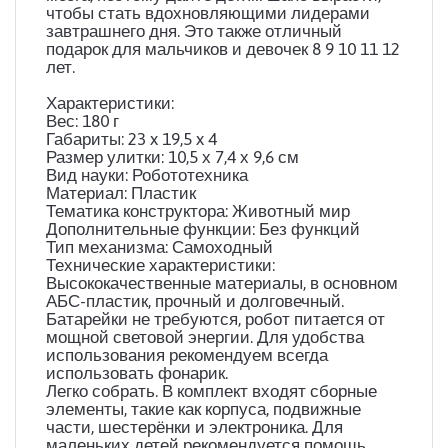
чтобы стать вдохновляющими лидерами
завтрашнего дня. Это также отличный
подарок для мальчиков и девочек 8 9 10 11 12
лет.
Характеристики:
Вес: 180 г
Габариты: 23 x 19,5 x 4
Размер улитки: 10,5 х 7,4 х 9,6 см
Вид науки: Робототехника
Материал: Пластик
Тематика конструктора: Животный мир
Дополнительные функции: Без функций
Тип механизма: Самоходный
Технические характеристики:
Высококачественные материалы, в основном
АБС-пластик, прочный и долговечный.
Батарейки не требуются, робот питается от
мощной световой энергии. Для удобства
использования рекомендуем всегда
использовать фонарик.
Легко собрать. В комплект входят сборные
элементы, такие как корпуса, подвижные
части, шестерёнки и электроника. Для
маленьких детей рекомендуется помощь.