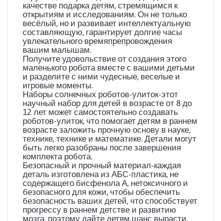
качестве подарка детям, стремящимся к
открытиям и исследованиям. Он не только
весёлый, но и развивает интеллектуальную
составляющую, гарантирует долгие часы
увлекательного времяпрепровождения
вашим малышам.
Получите удовольствие от создания этого
маленького робота вместе с вашими детьми
и разделите с ними чудесные, веселые и
игровые моменты.
Наборы солнечных роботов-улиток-этот
научный набор для детей в возрасте от 8 до
12 лет может самостоятельно создавать
роботов-улиток, что помогает детям в раннем
возрасте заложить прочную основу в науке,
технике, технике и математике. Детали могут
быть легко разобраны после завершения
комплекта робота.
Безопасный и прочный материал-каждая
деталь изготовлена из АБС-пластика, не
содержащего бисфенола А, нетоксичного и
безопасного для кожи, чтобы обеспечить
безопасность ваших детей, что способствует
прогрессу в раннем детстве и развитию
мозга, поэтому дайте детям шанс вырасти,