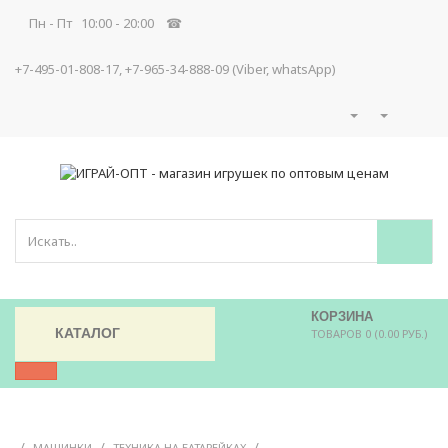
Пн - Пт 10:00 - 20:00 ☎
+7-495-01-808-17, +7-965-34-888-09 (Viber, whatsApp)
КОРЗИНА
КАТАЛОГ
ТОВАРОВ 0 (0.00 РУБ.)
/
/
/
МАШИНКИ
ТЕХНИКА НА БАТАРЕЙКАХ