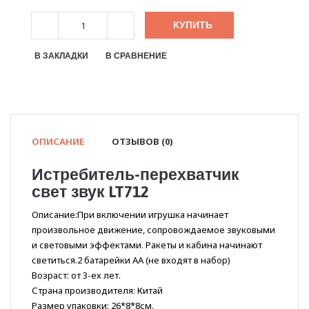
КУПИТЬ
В ЗАКЛАДКИ
В СРАВНЕНИЕ
ОПИСАНИЕ
ОТЗЫВОВ (0)
Истребитель-перехватчик
свет звук LT712
Описание:При включении игрушка начинает
произвольное движение, сопровождаемое звуковыми
и световыми эффектами. Ракеты и кабина начинают
светиться.2 батарейки АА (не входят в набор)
Возраст: от 3-ех лет.
Страна производителя: Китай
Размер упаковки: 26*8*8см.