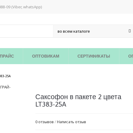
888-09 (Viber, whatsApp)
ПРАЙС
ОПТОВИКАМ
СЕРТИФИКАТЫ
О
/
83-25A
Саксофон в пакете 2 цвета
LT383-25A
0 отзывов
/
Написать отзыв