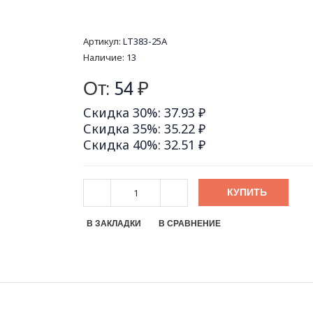
Артикул:
LT383-25A
Наличие:
13
От:
54
₽
Скидка 30%: 37.93 ₽
Скидка 35%: 35.22 ₽
Скидка 40%: 32.51 ₽
КУПИТЬ
В ЗАКЛАДКИ
В СРАВНЕНИЕ