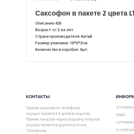
Саксофон в пакете 2 цвета L
Описание:426
Возраст: от 3-ех лет.
Страна производителя: Китай
Размер упаковки: 16*6*3см.
Количество в коробке: 0шт.
КОНТАКТЫ
ИНФОР
Прием заказов по телефону
ОПТОВИК
осуществляется 6 дней в неделю.
ПРАЙС
Прием заказов через корзину покупок
СЕРТИФИК
осуществляется круглосуточно.
О КОМПА
Телефоны: