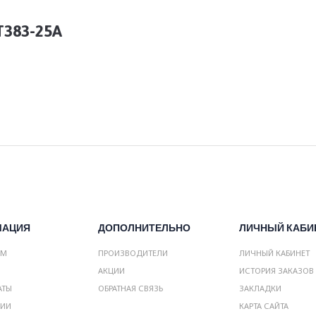
T383-25A
МАЦИЯ
ДОПОЛНИТЕЛЬНО
ЛИЧНЫЙ КАБИ
АМ
ПРОИЗВОДИТЕЛИ
ЛИЧНЫЙ КАБИНЕТ
АКЦИИ
ИСТОРИЯ ЗАКАЗОВ
АТЫ
ОБРАТНАЯ СВЯЗЬ
ЗАКЛАДКИ
НИИ
КАРТА САЙТА